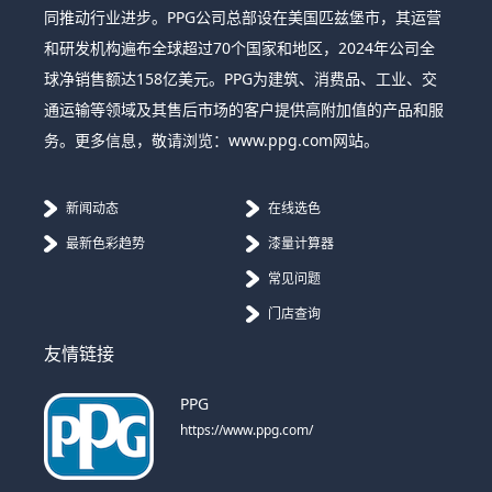
同推动行业进步。PPG公司总部设在美国匹兹堡市，其运营
和研发机构遍布全球超过70个国家和地区，2024年公司全
球净销售额达158亿美元。PPG为建筑、消费品、工业、交
通运输等领域及其售后市场的客户提供高附加值的产品和服
务。更多信息，敬请浏览：www.ppg.com网站。
新闻动态
在线选色
最新色彩趋势
漆量计算器
常见问题
门店查询
友情链接
PPG
https://www.ppg.com/