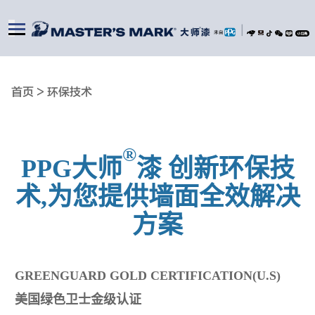
|
首页 >
环保技术
®
PPG
大师
漆
创新环保技
术
,
为您提供墙面全效解决
方案
GREENGUARD GOLD CERTIFICATION(U.S)
美国
绿色卫士金级认证