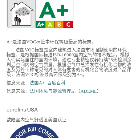
A+是法国VOC标签中环保等级最高的标志。
法国
VOC标签是室内建筑进入法国市场强制使用的环保
标签，是根据国际标准ISO-16000室内空气的技术规定，模拟
人们实际居住的室内环境，通过专业精密仪器持续28天检测涂
刷后空间内的空气质量，根据空气中总挥发性有机化合物的浓
度及另外十种常见的对人体有危害的有机化合物浓度对产品评
级，法国VOC标签最高环保级别为A+。
信息来源：
法国
A+_百度百科
信息来源：
法国环境与能源管理局（
ADEME）
eurofins USA
欧陆室内空气舒适度美国认证