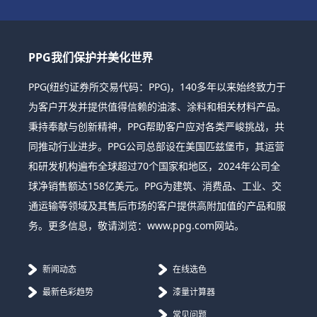
PPG我们保护并美化世界
PPG(纽约证券所交易代码：PPG)，140多年以来始终致力于
为客户开发并提供值得信赖的油漆、涂料和相关材料产品。
秉持奉献与创新精神，PPG帮助客户应对各类严峻挑战，共
同推动行业进步。PPG公司总部设在美国匹兹堡市，其运营
和研发机构遍布全球超过70个国家和地区，2024年公司全
球净销售额达158亿美元。PPG为建筑、消费品、工业、交
通运输等领域及其售后市场的客户提供高附加值的产品和服
务。更多信息，敬请浏览：www.ppg.com网站。
新闻动态
在线选色
最新色彩趋势
漆量计算器
常见问题