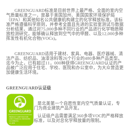
GREENGUARD标准是目前世界上最严格、全面的室内空
气质量标准之一，是基于美国加州、美国国家环境保护局
（EPA）和其他知名公共健康机构建立的化学释放标准。该标
准严格遵循科学原则，并参考全面且先进的实验室测试与数据
分析结果，通过对75,000多种不同行业的产品进行化学物质释
放检测研究，能够确认释放到空气中的甲醛、以及12,000多种
挥发性有机化合物(VOCs)。
GREENGUARD适用于建材、家具、电器、医疗器械、清
洁产品、纺织品、油漆涂料等26个行业的480多种产品类型。
迄今为止，已有超过11，000种获得GREENGUARD认证的产
品被广泛应用于住宅、学校、医院和办公室中，为大众营造更
加健康生活环境。
GREENGUARD认证级
是北美第一个自愿性室内空气质量认证，专
门为商业建筑产品开发。
认证级产品需要满足
360多项VOC的严格释放
标准，以及对总化学释放量的限制。