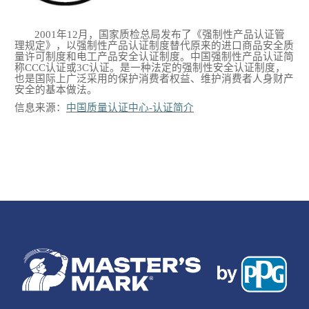
2001年12月，国家质检总局发布了《强制性产品认证管
理规定》，以强制性产品认证制度替代原来的进口商品安全质
量许可制度和电工产品安全认证制度。中国强制性产品认证简
称CCC认证或3C认证。是一种法定的强制性安全认证制度，
也是国际上广泛采用的保护消费者权益、维护消费者人身财产
安全的基本做法。
信息来源：
中国质量认证中心
-认证简介