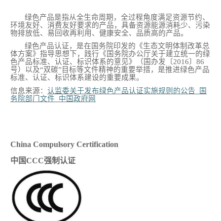
绿色产品是指从全生命周期，全过程角度满足资源节约、
环境友好、消费友好要求的产品，具备资源能源消耗少、污染
物排放低、易回收再利用、健康安全、品质高的产品。
绿色产品认证，是在国务院印发的《生态文明体制改革总
体方案》指导思想下，践行《国务院办公厅关于建立统一的绿
色产品标准、认证、标识体系的意见》（国办发〔
2016〕86
号）以及“双碳”目标等文件精神的重要举措，是推进绿色产品
标准、认证、标识体系建设的重要成果。
信息来源：
认监委关于发布绿色产品认证实施规则的公告
_国
务院部门文件_中国政府网
China Compulsory Certification
中国
CCC强制认证