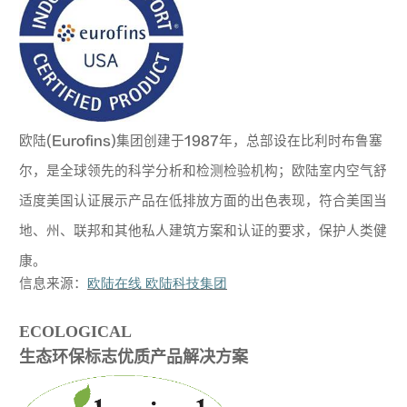
欧陆
(Eurofins)
集团创建于
1987
年，总部设在比利时布鲁塞
尔
，是全球领先的科学分析和检测检验机构；欧陆室内空气舒
适度美国认证展示产品在低排放方面的出色表现，符合美国当
地、州、联邦和其他私人建筑方案和认证的要求，保护人类健
康。
信息来源：
欧陆在线 欧陆科技集团
ECOLOGICAL
生态环保标志优质产品解决方案