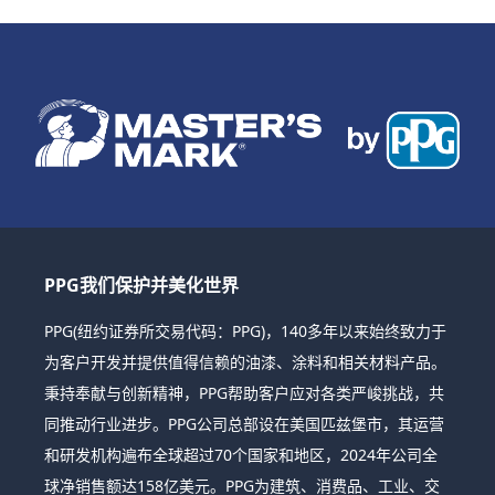
PPG我们保护并美化世界
PPG(纽约证券所交易代码：PPG)，140多年以来始终致力于
为客户开发并提供值得信赖的油漆、涂料和相关材料产品。
秉持奉献与创新精神，PPG帮助客户应对各类严峻挑战，共
同推动行业进步。PPG公司总部设在美国匹兹堡市，其运营
和研发机构遍布全球超过70个国家和地区，2024年公司全
球净销售额达158亿美元。PPG为建筑、消费品、工业、交