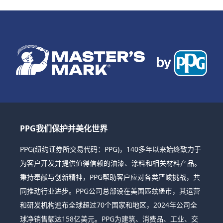
PPG我们保护并美化世界
PPG(纽约证券所交易代码：PPG)，140多年以来始终致力于
为客户开发并提供值得信赖的油漆、涂料和相关材料产品。
秉持奉献与创新精神，PPG帮助客户应对各类严峻挑战，共
同推动行业进步。PPG公司总部设在美国匹兹堡市，其运营
和研发机构遍布全球超过70个国家和地区，2024年公司全
球净销售额达158亿美元。PPG为建筑、消费品、工业、交