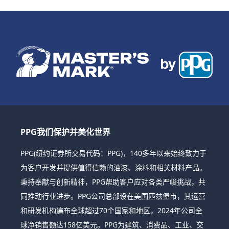
PPG我们保护并美化世界
PPG(纽约证券所交易代码：PPG)，140多年以来始终致力于
为客户开发并提供值得信赖的油漆、涂料和相关材料产品。
秉持奉献与创新精神，PPG帮助客户应对各类严峻挑战，共
同推动行业进步。PPG公司总部设在美国匹兹堡市，其运营
和研发机构遍布全球超过70个国家和地区，2024年公司全
球净销售额达158亿美元。PPG为建筑、消费品、工业、交