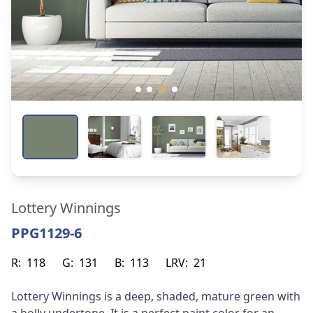
Lottery Winnings
PPG1129-6
R:
118
G:
131
B:
113
LRV:
21
Lottery Winnings is a deep, shaded, mature green with