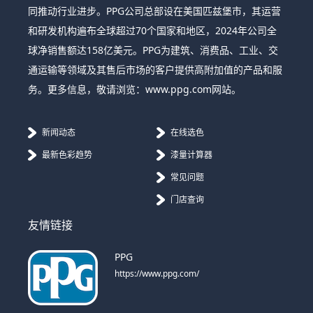
同推动行业进步。PPG公司总部设在美国匹兹堡市，其运营
和研发机构遍布全球超过70个国家和地区，2024年公司全
球净销售额达158亿美元。PPG为建筑、消费品、工业、交
通运输等领域及其售后市场的客户提供高附加值的产品和服
务。更多信息，敬请浏览：www.ppg.com网站。
新闻动态
在线选色
最新色彩趋势
漆量计算器
常见问题
门店查询
友情链接
PPG
https://www.ppg.com/