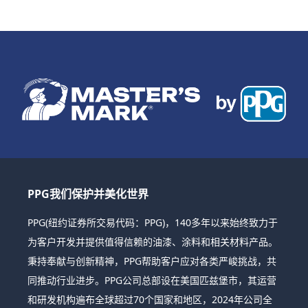
PPG我们保护并美化世界
PPG(纽约证券所交易代码：PPG)，140多年以来始终致力于
为客户开发并提供值得信赖的油漆、涂料和相关材料产品。
秉持奉献与创新精神，PPG帮助客户应对各类严峻挑战，共
同推动行业进步。PPG公司总部设在美国匹兹堡市，其运营
和研发机构遍布全球超过70个国家和地区，2024年公司全