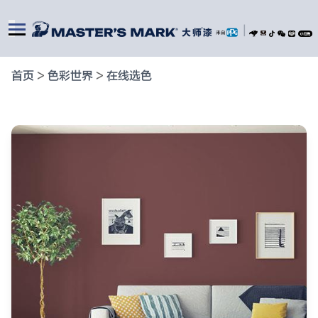
|
首页
>
色彩世界
>
在线选色