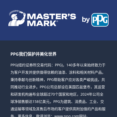
PPG我们保护并美化世界
PPG(纽约证券所交易代码：PPG)，140多年以来始终致力于
为客户开发并提供值得信赖的油漆、涂料和相关材料产品。
秉持奉献与创新精神，PPG帮助客户应对各类严峻挑战，共
同推动行业进步。PPG公司总部设在美国匹兹堡市，其运营
和研发机构遍布全球超过70个国家和地区，2024年公司全
球净销售额达158亿美元。PPG为建筑、消费品、工业、交
通运输等领域及其售后市场的客户提供高附加值的产品和服
务。更多信息，敬请浏览：www.ppg.com网站。