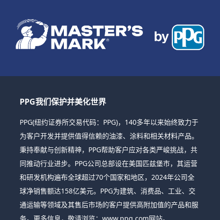
PPG我们保护并美化世界
PPG(纽约证券所交易代码：PPG)，140多年以来始终致力于
为客户开发并提供值得信赖的油漆、涂料和相关材料产品。
秉持奉献与创新精神，PPG帮助客户应对各类严峻挑战，共
同推动行业进步。PPG公司总部设在美国匹兹堡市，其运营
和研发机构遍布全球超过70个国家和地区，2024年公司全
球净销售额达158亿美元。PPG为建筑、消费品、工业、交
通运输等领域及其售后市场的客户提供高附加值的产品和服
务。更多信息，敬请浏览：www.ppg.com网站。