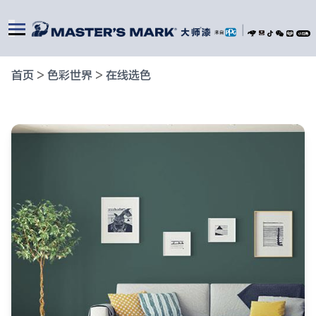
|
首页
>
色彩世界
>
在线选色