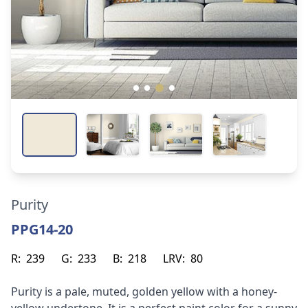
Purity
PPG14-20
R:
239
G:
233
B:
218
LRV:
80
Purity is a pale, muted, golden yellow with a honey-