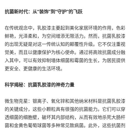
抗菌新时代：从“装饰”到“守护”的飞跃
在传统观念中，乳胶漆主要起到美化家居环境的作用，色彩
鲜艳，光泽柔和，为空间增添无限活力。然而，抗菌乳胶漆
的出现无疑是对这一传统认知的颠覆性升级。它不仅注重视
觉美，而且以健康保护为核心使命。通过将高效抗菌成分融
入其中，可以有效抑制墙体细菌和霉菌的生长，为居民提供
更安全、更健康的生活环境。
科学揭秘：抗菌乳胶漆的神奇力量
微生物克星：银离子、氧化锌和其他纳米材料是抗菌乳胶漆
的关键成分，这些小颗粒具有很强的抗菌能力。它们可以穿
透细菌的细胞壁，破坏其内部结构，从而有效地杀死大肠杆
菌和金黄色葡萄球菌等多种常见致病菌。此外，这些抗菌剂