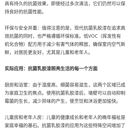
具有持久的抗菌效果，即使经过多次清洁，它们仍然可以保
持良好的抗菌性能。
环保与安全并重：值得注意的是，现代抗菌乳胶漆在追求高
效抗菌的同时，也严格遵循环保标准。低VOC（挥发性有
机化合物）配方用于减少有害气体的释放，确保室内空气新
鲜，对居民更友好，尤其是儿童和老年人。
实际应用：抗菌乳胶漆照亮生活的每一个方面
厨房和浴室：由于湿度高，细菌容易滋生，这两个区域已成
为家庭卫生的焦点。使用抗菌乳胶漆后，墙壁可以自动抑制
霉菌的生长，减少异味的产生，使烹饪和沐浴更加愉快。
儿童房和老年人房：儿童的健康成长和老年人的晚年福祉是
家庭幸福的基石。抗菌乳胶漆的应用为这些特殊空间增加了