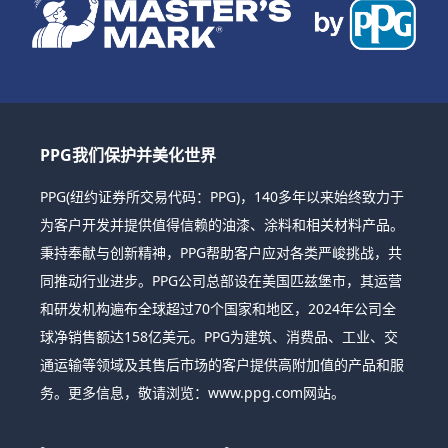
PPG我们保护并美化世界
PPG(纽约证券所交易代码：PPG)，140多年以来始终致力于
为客户开发并提供值得信赖的油漆、涂料和相关材料产品。
秉持奉献与创新精神，PPG帮助客户应对各类严峻挑战，共
同推动行业进步。PPG公司总部设在美国匹兹堡市，其运营
和研发机构遍布全球超过70个国家和地区，2024年公司全
球净销售额达158亿美元。PPG为建筑、消费品、工业、交
通运输等领域及其售后市场的客户提供高附加值的产品和服
务。更多信息，敬请浏览：www.ppg.com网站。