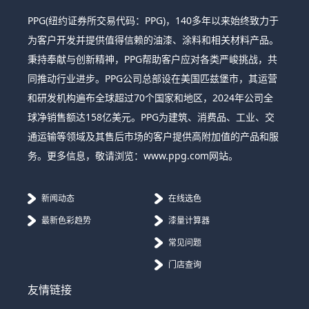
PPG(纽约证券所交易代码：PPG)，140多年以来始终致力于
为客户开发并提供值得信赖的油漆、涂料和相关材料产品。
秉持奉献与创新精神，PPG帮助客户应对各类严峻挑战，共
同推动行业进步。PPG公司总部设在美国匹兹堡市，其运营
和研发机构遍布全球超过70个国家和地区，2024年公司全
球净销售额达158亿美元。PPG为建筑、消费品、工业、交
通运输等领域及其售后市场的客户提供高附加值的产品和服
务。更多信息，敬请浏览：www.ppg.com网站。
新闻动态
在线选色
最新色彩趋势
漆量计算器
常见问题
门店查询
友情链接