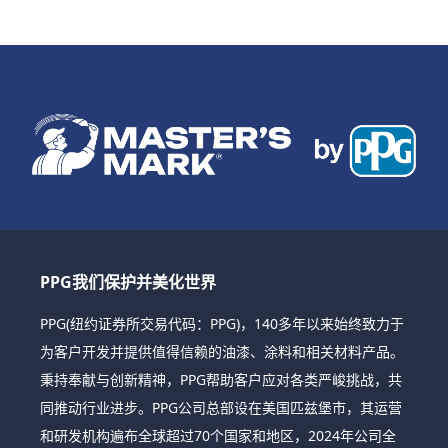
PPG我们保护并美化世界
PPG(纽约证券所交易代码：PPG)，140多年以来始终致力于
为客户开发并提供值得信赖的油漆、涂料和相关材料产品。
秉持奉献与创新精神，PPG帮助客户应对各类严峻挑战，共
同推动行业进步。PPG公司总部设在美国匹兹堡市，其运营
和研发机构遍布全球超过70个国家和地区，2024年公司全