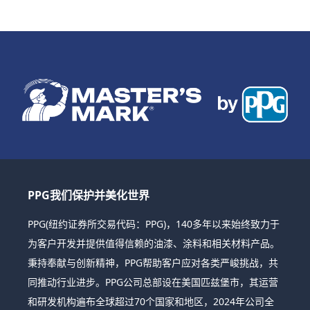
PPG我们保护并美化世界
PPG(纽约证券所交易代码：PPG)，140多年以来始终致力于
为客户开发并提供值得信赖的油漆、涂料和相关材料产品。
秉持奉献与创新精神，PPG帮助客户应对各类严峻挑战，共
同推动行业进步。PPG公司总部设在美国匹兹堡市，其运营
和研发机构遍布全球超过70个国家和地区，2024年公司全