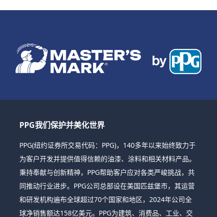
PPG我们保护并美化世界
PPG(纽约证券所交易代码：PPG)，140多年以来始终致力于
为客户开发并提供值得信赖的油漆、涂料和相关材料产品。
秉持奉献与创新精神，PPG帮助客户应对各类严峻挑战，共
同推动行业进步。PPG公司总部设在美国匹兹堡市，其运营
和研发机构遍布全球超过70个国家和地区，2024年公司全
球净销售额达158亿美元。PPG为建筑、消费品、工业、交