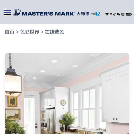
|
首页
>
色彩世界
>
在线选色