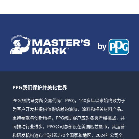
PPG我们保护并美化世界
PPG(纽约证券所交易代码：PPG)，140多年以来始终致力于
为客户开发并提供值得信赖的油漆、涂料和相关材料产品。
秉持奉献与创新精神，PPG帮助客户应对各类严峻挑战，共
同推动行业进步。PPG公司总部设在美国匹兹堡市，其运营
和研发机构遍布全球超过70个国家和地区，2024年公司全