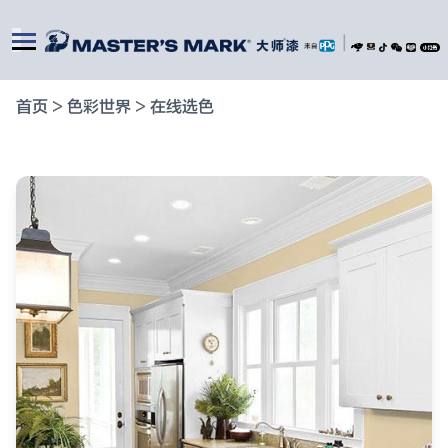
|
首页
>
色彩世界
>
在线选色