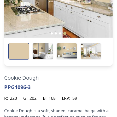
Cookie Dough
PPG1096-3
R:
220
G:
202
B:
168
LRV:
59
Cookie Dough is a soft, shaded, caramel beige with a