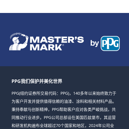
PPG我们保护并美化世界
PPG(纽约证券所交易代码：PPG)，140多年以来始终致力于
为客户开发并提供值得信赖的油漆、涂料和相关材料产品。
秉持奉献与创新精神，PPG帮助客户应对各类严峻挑战，共
同推动行业进步。PPG公司总部设在美国匹兹堡市，其运营
和研发机构遍布全球超过70个国家和地区，2024年公司全