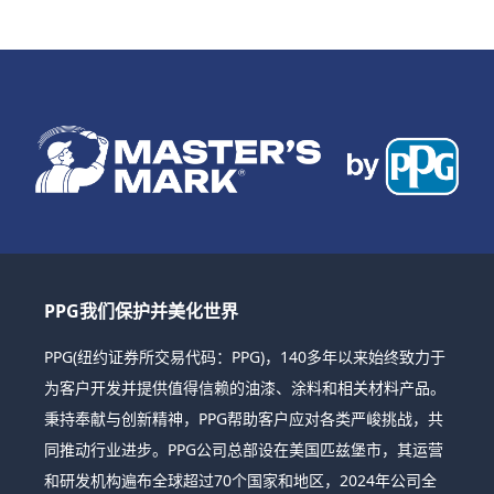
PPG我们保护并美化世界
PPG(纽约证券所交易代码：PPG)，140多年以来始终致力于
为客户开发并提供值得信赖的油漆、涂料和相关材料产品。
秉持奉献与创新精神，PPG帮助客户应对各类严峻挑战，共
同推动行业进步。PPG公司总部设在美国匹兹堡市，其运营
和研发机构遍布全球超过70个国家和地区，2024年公司全