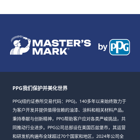
PPG我们保护并美化世界
PPG(纽约证券所交易代码：PPG)，140多年以来始终致力于
为客户开发并提供值得信赖的油漆、涂料和相关材料产品。
秉持奉献与创新精神，PPG帮助客户应对各类严峻挑战，共
同推动行业进步。PPG公司总部设在美国匹兹堡市，其运营
和研发机构遍布全球超过70个国家和地区，2024年公司全