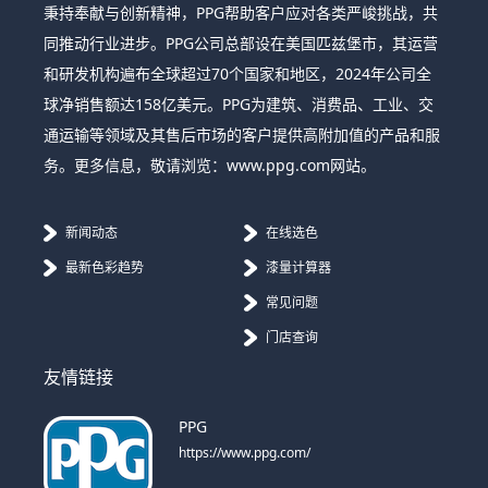
秉持奉献与创新精神，PPG帮助客户应对各类严峻挑战，共
同推动行业进步。PPG公司总部设在美国匹兹堡市，其运营
和研发机构遍布全球超过70个国家和地区，2024年公司全
球净销售额达158亿美元。PPG为建筑、消费品、工业、交
通运输等领域及其售后市场的客户提供高附加值的产品和服
务。更多信息，敬请浏览：www.ppg.com网站。
新闻动态
在线选色
最新色彩趋势
漆量计算器
常见问题
门店查询
友情链接
PPG
https://www.ppg.com/