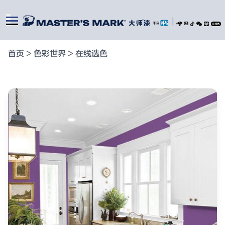
|
首页
>
色彩世界
>
在线选色