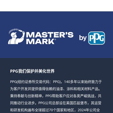
PPG我们保护并美化世界
PPG(纽约证券所交易代码：PPG)，140多年以来始终致力于
为客户开发并提供值得信赖的油漆、涂料和相关材料产品。
秉持奉献与创新精神，PPG帮助客户应对各类严峻挑战，共
同推动行业进步。PPG公司总部设在美国匹兹堡市，其运营
和研发机构遍布全球超过70个国家和地区，2024年公司全