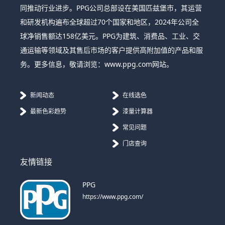
同推动行业进步。PPG公司总部设在美国匹兹堡市，其运营
和研发机构遍布全球超过70个国家和地区，2024年公司全
球净销售额达158亿美元。PPG为建筑、消费品、工业、交
通运输等领域及其售后市场的客户提供高附加值的产品和服
务。更多信息，敬请浏览：www.ppg.com网站。
新闻动态
在线选色
最新色彩趋势
漆量计算器
常见问题
门店查询
友情链接
PPG
https://www.ppg.com/