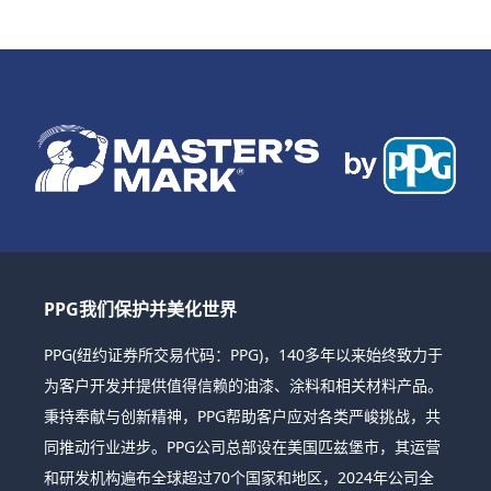
PPG我们保护并美化世界
PPG(纽约证券所交易代码：PPG)，140多年以来始终致力于
为客户开发并提供值得信赖的油漆、涂料和相关材料产品。
秉持奉献与创新精神，PPG帮助客户应对各类严峻挑战，共
同推动行业进步。PPG公司总部设在美国匹兹堡市，其运营
和研发机构遍布全球超过70个国家和地区，2024年公司全