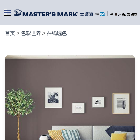
|
首页
>
色彩世界
>
在线选色