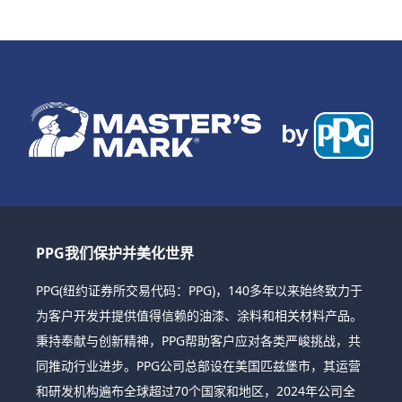
PPG我们保护并美化世界
PPG(纽约证券所交易代码：PPG)，140多年以来始终致力于
为客户开发并提供值得信赖的油漆、涂料和相关材料产品。
秉持奉献与创新精神，PPG帮助客户应对各类严峻挑战，共
同推动行业进步。PPG公司总部设在美国匹兹堡市，其运营
和研发机构遍布全球超过70个国家和地区，2024年公司全