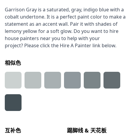
Garrison Gray is a saturated, gray, indigo blue with a
cobalt undertone. It is a perfect paint color to make a
statement as an accent wall. Pair it with shades of
lemony yellow for a soft glow. Do you want to hire
house painters near you to help with your
project? Please click the Hire A Painter link below.
相似色
互补色
踢脚线 & 天花板