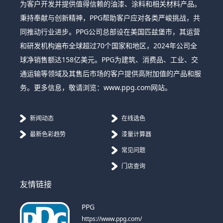
为客户开发并提供值得信赖的油漆、涂料和相关材料产品。
秉持奉献与创新精神，PPG帮助客户应对各类严峻挑战，共
同推动行业进步。PPG公司总部设在美国匹兹堡市，其运营
和研发机构遍布全球超过70个国家和地区，2024年公司全
球净销售额达158亿美元。PPG为建筑、消费品、工业、交
通运输等领域及其售后市场的客户提供高附加值的产品和服
务。更多信息，敬请浏览：www.ppg.com网站。
新闻动态
在线选色
最新色彩趋势
漆量计算器
常见问题
门店查询
友情链接
PPG
https://www.ppg.com/