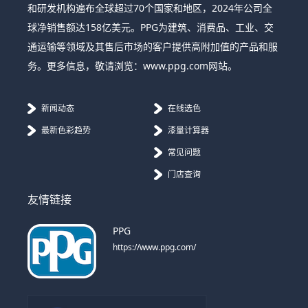
和研发机构遍布全球超过70个国家和地区，2024年公司全
球净销售额达158亿美元。PPG为建筑、消费品、工业、交
通运输等领域及其售后市场的客户提供高附加值的产品和服
务。更多信息，敬请浏览：www.ppg.com网站。
新闻动态
在线选色
最新色彩趋势
漆量计算器
常见问题
门店查询
友情链接
PPG
https://www.ppg.com/