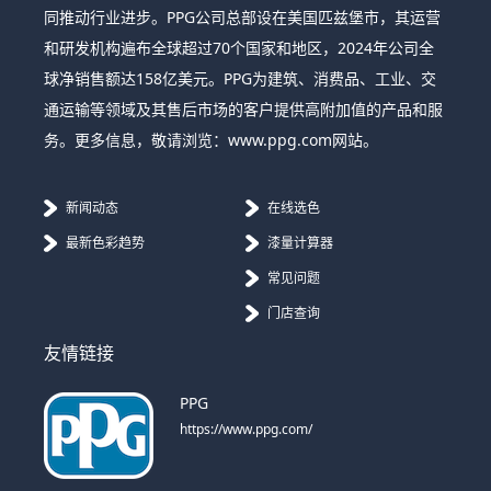
同推动行业进步。PPG公司总部设在美国匹兹堡市，其运营
和研发机构遍布全球超过70个国家和地区，2024年公司全
球净销售额达158亿美元。PPG为建筑、消费品、工业、交
通运输等领域及其售后市场的客户提供高附加值的产品和服
务。更多信息，敬请浏览：www.ppg.com网站。
新闻动态
在线选色
最新色彩趋势
漆量计算器
常见问题
门店查询
友情链接
PPG
https://www.ppg.com/