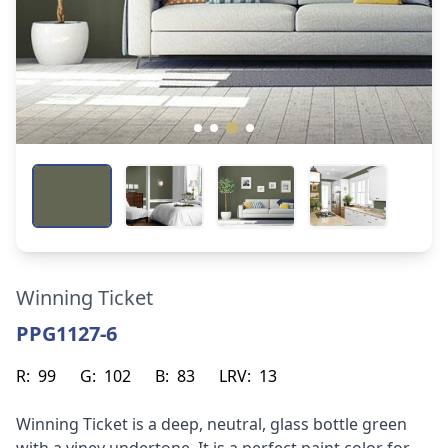
Winning Ticket
PPG1127-6
R:
99
G:
102
B:
83
LRV:
13
Winning Ticket is a deep, neutral, glass bottle green