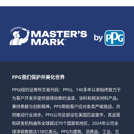
PPG我们保护并美化世界
PPG(纽约证券所交易代码：PPG)，140多年以来始终致力于
为客户开发并提供值得信赖的油漆、涂料和相关材料产品。
秉持奉献与创新精神，PPG帮助客户应对各类严峻挑战，共
同推动行业进步。PPG公司总部设在美国匹兹堡市，其运营
和研发机构遍布全球超过70个国家和地区，2024年公司全
球净销售额达158亿美元。PPG为建筑、消费品、工业、交