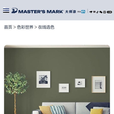
|
首页
>
色彩世界
>
在线选色