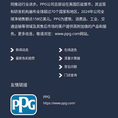
同推动行业进步。PPG公司总部设在美国匹兹堡市，其运营
和研发机构遍布全球超过70个国家和地区，2024年公司全
球净销售额达158亿美元。PPG为建筑、消费品、工业、交
通运输等领域及其售后市场的客户提供高附加值的产品和服
务。更多信息，敬请浏览：www.ppg.com网站。
新闻动态
在线选色
最新色彩趋势
漆量计算器
常见问题
门店查询
友情链接
PPG
https://www.ppg.com/