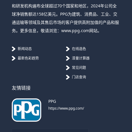
和研发机构遍布全球超过70个国家和地区，2024年公司全
球净销售额达158亿美元。PPG为建筑、消费品、工业、交
通运输等领域及其售后市场的客户提供高附加值的产品和服
务。更多信息，敬请浏览：www.ppg.com网站。
新闻动态
在线选色
最新色彩趋势
漆量计算器
常见问题
门店查询
友情链接
PPG
https://www.ppg.com/