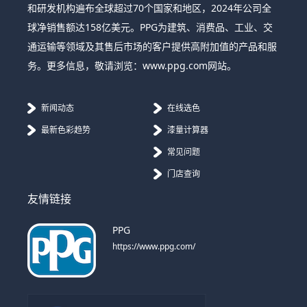
和研发机构遍布全球超过70个国家和地区，2024年公司全
球净销售额达158亿美元。PPG为建筑、消费品、工业、交
通运输等领域及其售后市场的客户提供高附加值的产品和服
务。更多信息，敬请浏览：www.ppg.com网站。
新闻动态
在线选色
最新色彩趋势
漆量计算器
常见问题
门店查询
友情链接
PPG
https://www.ppg.com/