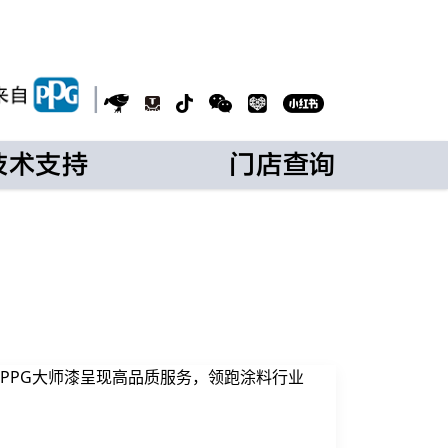
|
技术支持
门店查询