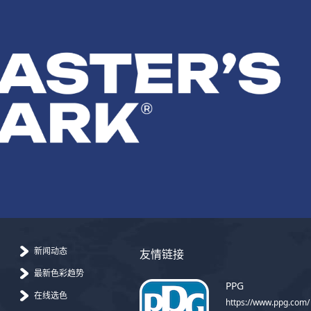
新闻动态
友情链接
最新色彩趋势
PPG
在线选色
https://www.ppg.com/