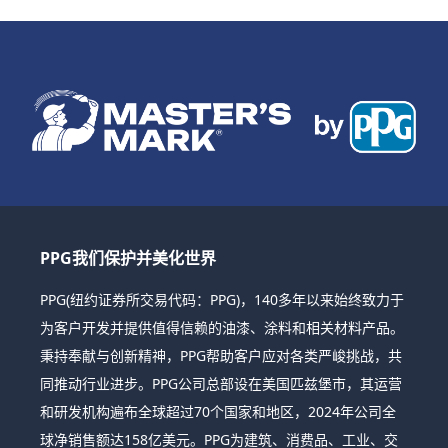
PPG我们保护并美化世界
PPG(纽约证券所交易代码：PPG)，140多年以来始终致力于
为客户开发并提供值得信赖的油漆、涂料和相关材料产品。
秉持奉献与创新精神，PPG帮助客户应对各类严峻挑战，共
同推动行业进步。PPG公司总部设在美国匹兹堡市，其运营
和研发机构遍布全球超过70个国家和地区，2024年公司全
球净销售额达158亿美元。PPG为建筑、消费品、工业、交