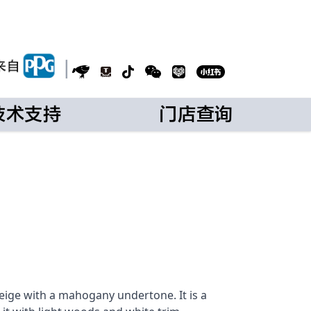
|
技术支持
门店查询
reige with a mahogany undertone. It is a