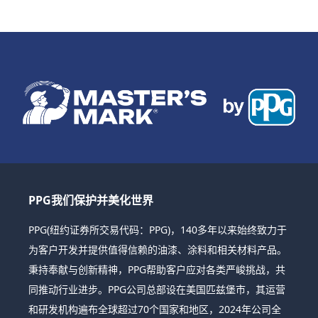
PPG我们保护并美化世界
PPG(纽约证券所交易代码：PPG)，140多年以来始终致力于
为客户开发并提供值得信赖的油漆、涂料和相关材料产品。
秉持奉献与创新精神，PPG帮助客户应对各类严峻挑战，共
同推动行业进步。PPG公司总部设在美国匹兹堡市，其运营
和研发机构遍布全球超过70个国家和地区，2024年公司全