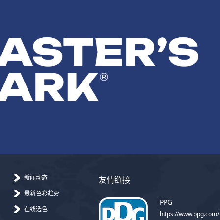
新闻动态
友情链接
最新色彩趋势
PPG
在线选色
https://www.ppg.com/