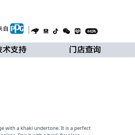
|
技术支持
门店查询
e with a khaki undertone. It is a perfect