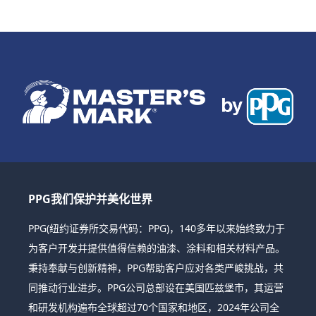
PPG我们保护并美化世界
PPG(纽约证券所交易代码：PPG)，140多年以来始终致力于
为客户开发并提供值得信赖的油漆、涂料和相关材料产品。
秉持奉献与创新精神，PPG帮助客户应对各类严峻挑战，共
同推动行业进步。PPG公司总部设在美国匹兹堡市，其运营
和研发机构遍布全球超过70个国家和地区，2024年公司全