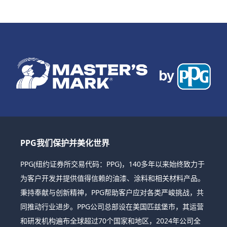
PPG我们保护并美化世界
PPG(纽约证券所交易代码：PPG)，140多年以来始终致力于
为客户开发并提供值得信赖的油漆、涂料和相关材料产品。
秉持奉献与创新精神，PPG帮助客户应对各类严峻挑战，共
同推动行业进步。PPG公司总部设在美国匹兹堡市，其运营
和研发机构遍布全球超过70个国家和地区，2024年公司全