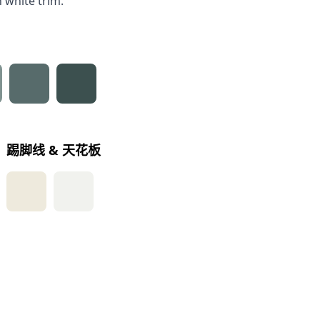
h white trim.
踢脚线 & 天花板