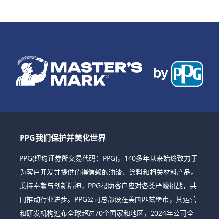
PPG我们保护并美化世界
PPG(纽约证券所交易代码：PPG)，140多年以来始终致力于
为客户开发并提供值得信赖的油漆、涂料和相关材料产品。
秉持奉献与创新精神，PPG帮助客户应对各类严峻挑战，共
同推动行业进步。PPG公司总部设在美国匹兹堡市，其运营
和研发机构遍布全球超过70个国家和地区，2024年公司全