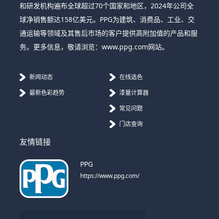
和研发机构遍布全球超过70个国家和地区，2024年公司全
球净销售额达158亿美元。PPG为建筑、消费品、工业、交
通运输等领域及其售后市场的客户提供高附加值的产品和服
务。更多信息，敬请浏览：www.ppg.com网站。
新闻动态
在线选色
最新色彩趋势
漆量计算器
常见问题
门店查询
友情链接
PPG
https://www.ppg.com/