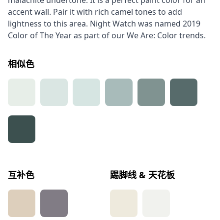
malachite undertone. It is a perfect paint color for an
accent wall. Pair it with rich camel tones to add
lightness to this area. Night Watch was named 2019
Color of The Year as part of our We Are: Color trends.
相似色
互补色
踢脚线 & 天花板